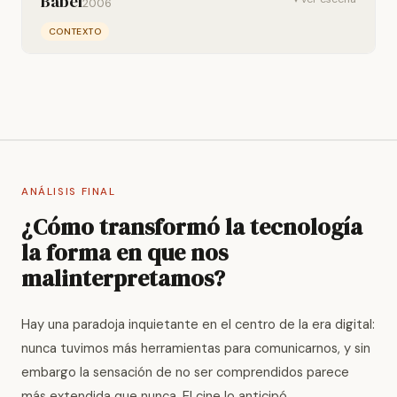
Babel
2006
CONTEXTO
ANÁLISIS FINAL
¿Cómo transformó la tecnología
la forma en que nos
malinterpretamos?
Hay una paradoja inquietante en el centro de la era digital:
nunca tuvimos más herramientas para comunicarnos, y sin
embargo la sensación de no ser comprendidos parece
más extendida que nunca. El cine lo anticipó.