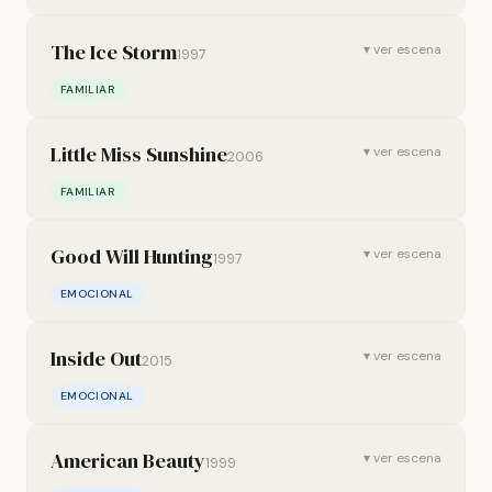
The Ice Storm
▾ ver escena
1997
FAMILIAR
Little Miss Sunshine
▾ ver escena
2006
FAMILIAR
Good Will Hunting
▾ ver escena
1997
EMOCIONAL
Inside Out
▾ ver escena
2015
EMOCIONAL
American Beauty
▾ ver escena
1999