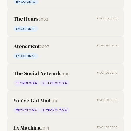
EMOCIONAL
The Hours
▾ ver escena
2002
EMOCIONAL
Atonement
▾ ver escena
2007
EMOCIONAL
The Social Network
▾ ver escena
2010
TECNOLOGÍA
📱 TECNOLOGÍA
You've Got Mail
▾ ver escena
1998
TECNOLOGÍA
📱 TECNOLOGÍA
Ex Machina
▾ ver escena
2014