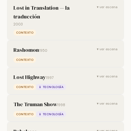
Lost in Translation — la
▾ ver escena
traducción
2003
CONTEXTO
Rashomon
▾ ver escena
1950
CONTEXTO
Lost Highway
▾ ver escena
1997
CONTEXTO
📱 TECNOLOGÍA
The Truman Show
▾ ver escena
1998
CONTEXTO
📱 TECNOLOGÍA
▾ ver escena