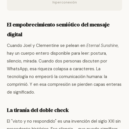
hiperconexión
El empobrecimiento semiótico del mensaje
digital
Cuando Joel y Clementine se pelean en
Eternal Sunshine
,
hay un cuerpo entero disponible para leer: postura,
silencio, mirada. Cuando dos personas discuten por
WhatsApp, esa riqueza colapsa a caracteres. La
tecnología no empeoró la comunicación humana: la
comprimió. Y en esa compresión se pierden capas enteras
de significado.
La tiranía del doble check
El "visto y no respondido" es una invención del siglo XXI sin
precedente histórico. Ese silencio —que puede significar