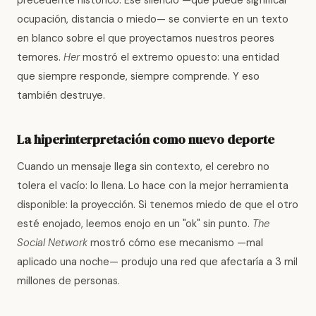
ocupación, distancia o miedo— se convierte en un texto
en blanco sobre el que proyectamos nuestros peores
temores.
Her
mostró el extremo opuesto: una entidad
que siempre responde, siempre comprende. Y eso
también destruye.
La hiperinterpretación como nuevo deporte
Cuando un mensaje llega sin contexto, el cerebro no
tolera el vacío: lo llena. Lo hace con la mejor herramienta
disponible: la proyección. Si tenemos miedo de que el otro
esté enojado, leemos enojo en un "ok" sin punto.
The
Social Network
mostró cómo ese mecanismo —mal
aplicado una noche— produjo una red que afectaría a 3 mil
millones de personas.