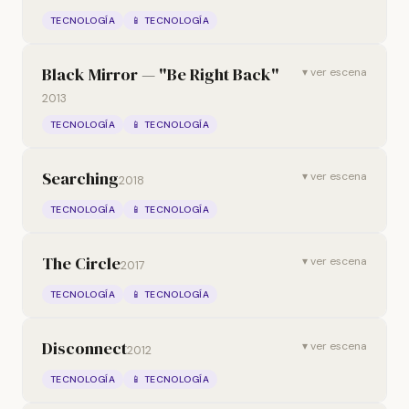
TECNOLOGÍA
📱 TECNOLOGÍA
Black Mirror — "Be Right Back"
▾ ver escena
2013
TECNOLOGÍA
📱 TECNOLOGÍA
Searching
▾ ver escena
2018
TECNOLOGÍA
📱 TECNOLOGÍA
The Circle
▾ ver escena
2017
TECNOLOGÍA
📱 TECNOLOGÍA
Disconnect
▾ ver escena
2012
TECNOLOGÍA
📱 TECNOLOGÍA