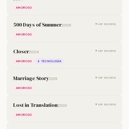
AMOROSO
500 Days of Summer
▾ ver escena
2009
AMOROSO
Closer
▾ ver escena
2004
AMOROSO
📱 TECNOLOGÍA
Marriage Story
▾ ver escena
2019
AMOROSO
Lost in Translation
▾ ver escena
2003
AMOROSO